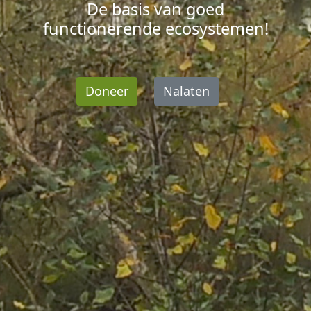
De basis van goed
functionerende ecosystemen!
Doneer
Nalaten